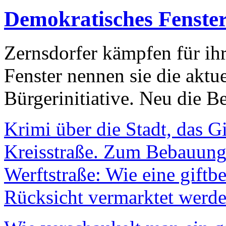
Demokratisches Fenste
Zernsdorfer kämpfen für ih
Fenster nennen sie die aktu
Bürgerinitiative. Neu die Be
Krimi über die Stadt, das G
Kreisstraße. Zum Bebauungs
Werftstraße: Wie eine giftb
Rücksicht vermarktet werde