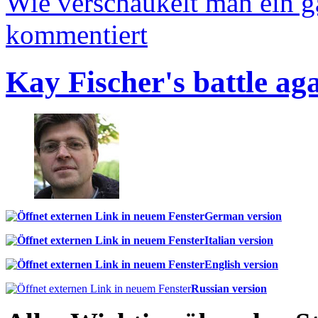
Wie verschaukelt man ein 
kommentiert
Kay Fischer's battle ag
German version
Italian version
English version
Russian version