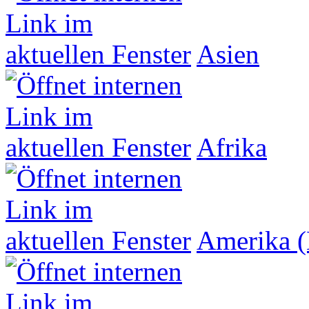
Asien
Afrika
Amerika (