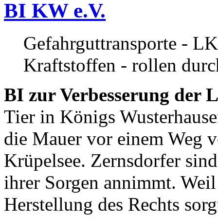
BI KW e.V.
Gefahrguttransporte - LK
Kraftstoffen - rollen dur
BI zur Verbesserung der L
Tier in Königs Wusterhause
die Mauer vor einem Weg v
Krüpelsee. Zernsdorfer sind 
ihrer Sorgen annimmt. Weil 
Herstellung des Rechts sor