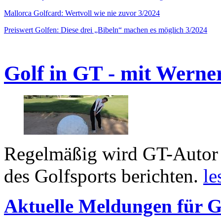
Mallorca Golfcard: Wertvoll wie nie zuvor 3/2024
Preiswert Golfen: Diese drei „Bibeln“ machen es möglich 3/2024
Golf in GT - mit Werne
Regelmäßig wird GT-Autor 
des Golfsports berichten.
le
Aktuelle Meldungen für G