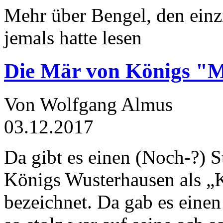
Mehr über Bengel, den einz
jemals hatte lesen
Die Mär von Königs "
Von Wolfgang Almus
03.12.2017
Da gibt es einen (Noch-?) S
Königs Wusterhausen als „
bezeichnet. Da gab es einen