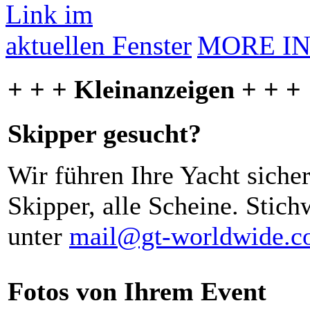
MORE I
+ + + Kleinanzeigen + + +
Skipper gesucht?
Wir führen Ihre Yacht siche
Skipper, alle Scheine. Stich
unter
mail@gt-worldwide.
Fotos von Ihrem Event