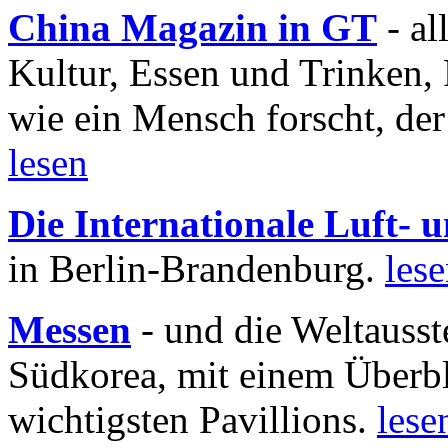
China Magazin in GT
- al
Kultur, Essen und Trinken, 
wie ein Mensch forscht, der
lesen
Die Internationale Luft-
in Berlin-Brandenburg.
les
Messen
- und die Weltausst
Südkorea, mit einem Überbl
wichtigsten Pavillions.
lese