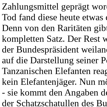
Zahlungsmittel geprägt wor
Tod fand diese heute etwas 
Denn von den Raritäten gibt
kompletten Satz. Der Rest
der Bundespräsident weila
auf die Darstellung seiner 
Tanzanischen Elefanten reagie
kein Elefantenjäger. Nun m
- sie kommt den Angaben de
der Schatzschatullen des Bu