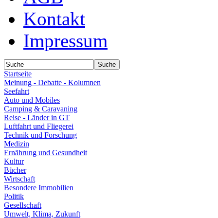
Kontakt
Impressum
Startseite
Meinung - Debatte - Kolumnen
Seefahrt
Auto und Mobiles
Camping & Caravaning
Reise - Länder in GT
Luftfahrt und Fliegerei
Technik und Forschung
Medizin
Ernährung und Gesundheit
Kultur
Bücher
Wirtschaft
Besondere Immobilien
Politik
Gesellschaft
Umwelt, Klima, Zukunft