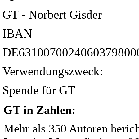
GT - Norbert Gisder
IBAN
DE6310070024060379800
Verwendungszweck:
Spende für GT
GT in Zahlen:
Mehr als 350 Autoren beric