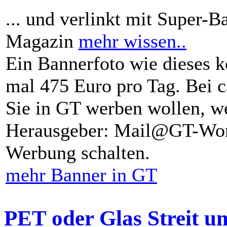
... und verlinkt mit Super-B
Magazin
mehr wissen..
Ein Bannerfoto wie dieses k
mal 475 Euro pro Tag. Bei 
Sie in GT werben wollen, we
Herausgeber: Mail@GT-Worl
Werbung schalten.
mehr Banner in GT
PET oder Glas Streit u