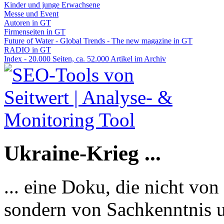
Kinder und junge Erwachsene
Messe und Event
Autoren in GT
Firmenseiten in GT
Future of Water - Global Trends - The new magazine in GT
RADIO in GT
Index - 20.000 Seiten, ca. 52.000 Artikel im Archiv
Ukraine-Krieg ...
... eine Doku, die nicht von
sondern von Sachkenntnis u