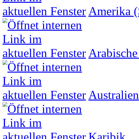
Amerika (
Arabische
Australien
Karibik