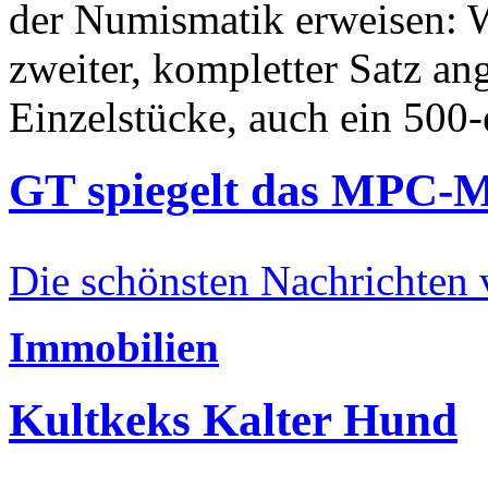
der Numismatik erweisen: W
zweiter, kompletter Satz an
Einzelstücke, auch ein 500-
GT spiegelt das MPC-
Die schönsten Nachrichten
Immobilien
Kultkeks Kalter Hund