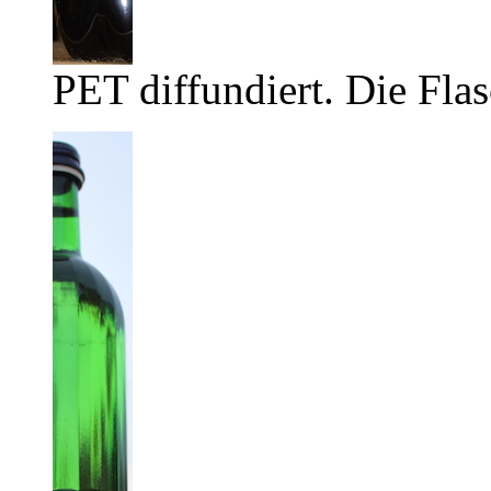
PET diffundiert. Die Flas