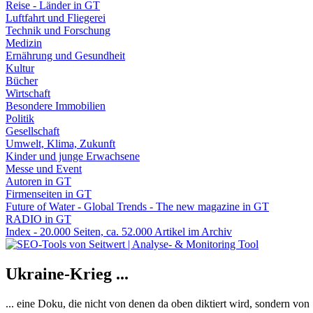
Reise - Länder in GT
Luftfahrt und Fliegerei
Technik und Forschung
Medizin
Ernährung und Gesundheit
Kultur
Bücher
Wirtschaft
Besondere Immobilien
Politik
Gesellschaft
Umwelt, Klima, Zukunft
Kinder und junge Erwachsene
Messe und Event
Autoren in GT
Firmenseiten in GT
Future of Water - Global Trends - The new magazine in GT
RADIO in GT
Index - 20.000 Seiten, ca. 52.000 Artikel im Archiv
Ukraine-Krieg ...
... eine Doku, die nicht von denen da oben diktiert wird, sondern vo