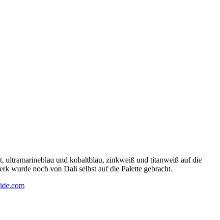
 ultramarineblau und kobaltblau, zinkweiß und titanweiß auf die
rk wurde noch von Dali selbst auf die Palette gebracht.
ide.com