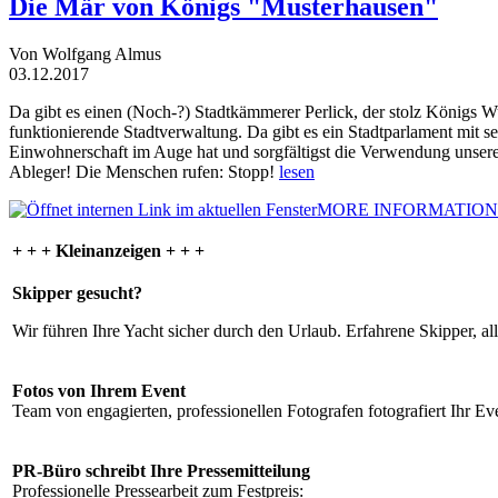
Die Mär von Königs "Musterhausen"
Von Wolfgang Almus
03.12.2017
Da gibt es einen (Noch-?) Stadtkämmerer Perlick, der stolz Königs W
funktionierende Stadtverwaltung. Da gibt es ein Stadtparlament mit 
Einwohnerschaft im Auge hat und sorgfältigst die Verwendung unsere
Ableger! Die Menschen rufen: Stopp!
lesen
MORE INFORMATION
+ + + Kleinanzeigen + + +
Skipper gesucht?
Wir führen Ihre Yacht sicher durch den Urlaub. Erfahrene Skipper, al
Fotos von Ihrem Event
Team von engagierten, professionellen Fotografen fotografiert Ihr Eve
PR-Büro schreibt Ihre Pressemitteilung
Professionelle Pressearbeit zum Festpreis: