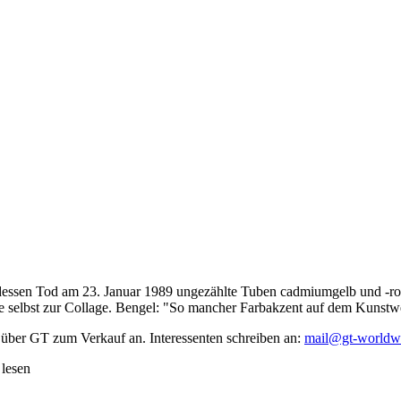
dessen Tod am 23. Januar 1989 ungezählte Tuben cadmiumgelb und -rot,
te selbst zur Collage. Bengel: "So mancher Farbakzent auf dem Kunstwe
 über GT zum Verkauf an. Interessenten schreiben an:
mail@gt-worldw
 lesen