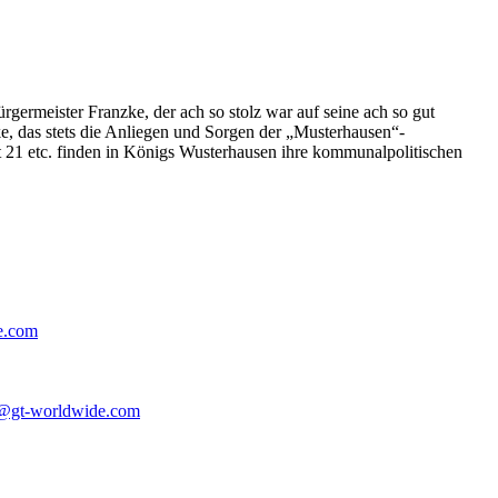
germeister Franzke, der ach so stolz war auf seine ach so gut
e, das stets die Anliegen und Sorgen der „Musterhausen“-
t 21 etc. finden in Königs Wusterhausen ihre kommunalpolitischen
e.com
@gt-worldwide.com