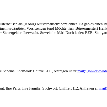
usterhausen als „Königs Musterhausen“ bezeichnet. Da gab es einen Bür
seinem großartigen Vorsitzenden (und Möchte-gern-Bürgermeister) Hank
r Steuergelder überwacht. Soweit die Mär! Doch leider: BER, Stuttgar
le Scheine. Stichwort: Chiffre 3111, Anfragen unter
mail@gt-worldwid
nt, Ihre Party, Ihre Familie. Stichwort: Chiffre 3112, Anfragen an
mail