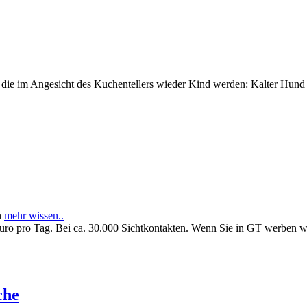
e im Angesicht des Kuchentellers wieder Kind werden: Kalter Hund l
n
mehr wissen..
Euro pro Tag. Bei ca. 30.000 Sichtkontakten. Wenn Sie in GT werben 
che