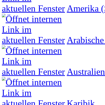
Amerika (
Arabische
Australien
Karibik