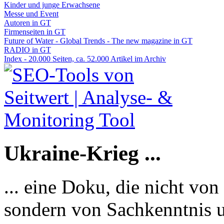
Kinder und junge Erwachsene
Messe und Event
Autoren in GT
Firmenseiten in GT
Future of Water - Global Trends - The new magazine in GT
RADIO in GT
Index - 20.000 Seiten, ca. 52.000 Artikel im Archiv
Ukraine-Krieg ...
... eine Doku, die nicht von
sondern von Sachkenntnis u