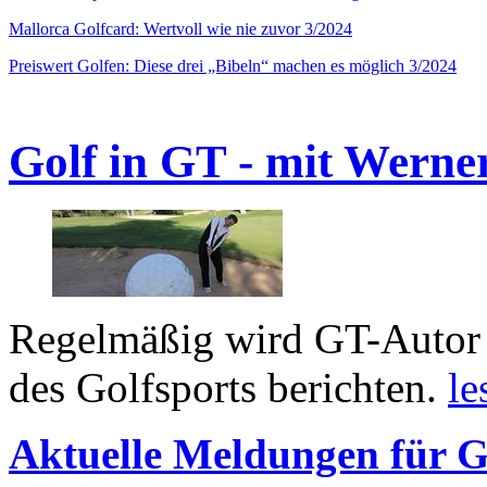
Mallorca Golfcard: Wertvoll wie nie zuvor 3/2024
Preiswert Golfen: Diese drei „Bibeln“ machen es möglich 3/2024
Golf in GT - mit Werne
Regelmäßig wird GT-Autor 
des Golfsports berichten.
le
Aktuelle Meldungen für G