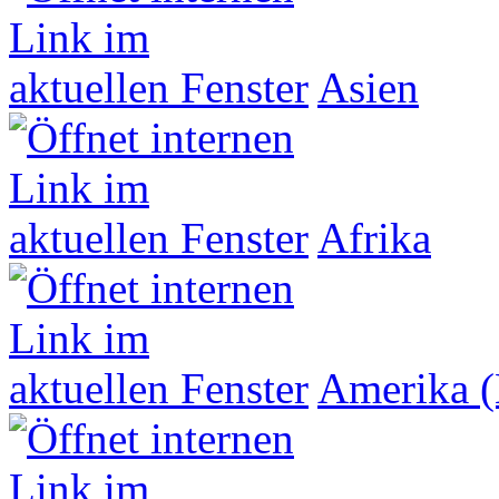
Asien
Afrika
Amerika (