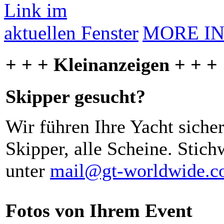
MORE I
+ + + Kleinanzeigen + + +
Skipper gesucht?
Wir führen Ihre Yacht siche
Skipper, alle Scheine. Stich
unter
mail@gt-worldwide.
Fotos von Ihrem Event