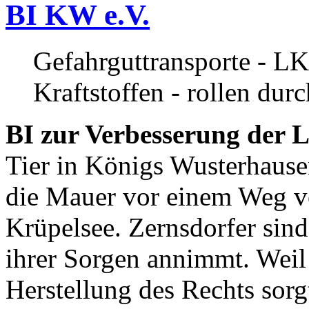
BI KW e.V.
Gefahrguttransporte - LK
Kraftstoffen - rollen dur
BI zur Verbesserung der L
Tier in Königs Wusterhause
die Mauer vor einem Weg v
Krüpelsee. Zernsdorfer sind 
ihrer Sorgen annimmt. Weil 
Herstellung des Rechts sor