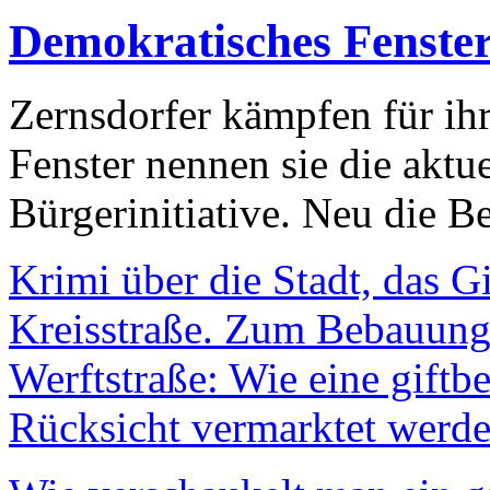
Demokratisches Fenste
Zernsdorfer kämpfen für ih
Fenster nennen sie die aktu
Bürgerinitiative. Neu die Be
Krimi über die Stadt, das G
Kreisstraße. Zum Bebauungs
Werftstraße: Wie eine giftb
Rücksicht vermarktet werde