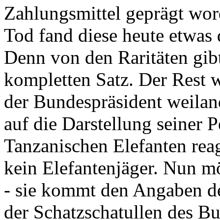
Zahlungsmittel geprägt wor
Tod fand diese heute etwas 
Denn von den Raritäten gibt
kompletten Satz. Der Rest
der Bundespräsident weila
auf die Darstellung seiner 
Tanzanischen Elefanten reagie
kein Elefantenjäger. Nun m
- sie kommt den Angaben de
der Schatzschatullen des Bu