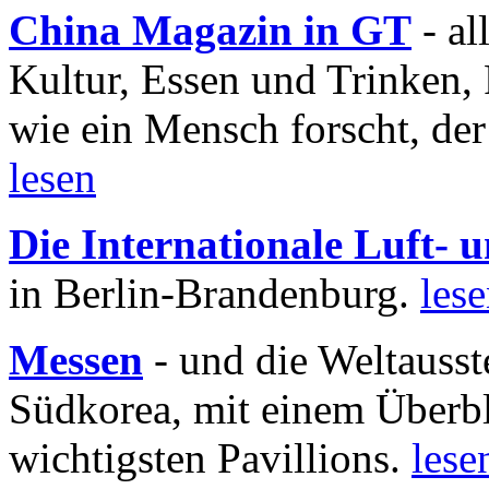
China Magazin in GT
- al
Kultur, Essen und Trinken, 
wie ein Mensch forscht, der
lesen
Die Internationale Luft-
in Berlin-Brandenburg.
les
Messen
- und die Weltausst
Südkorea, mit einem Überbl
wichtigsten Pavillions.
lese