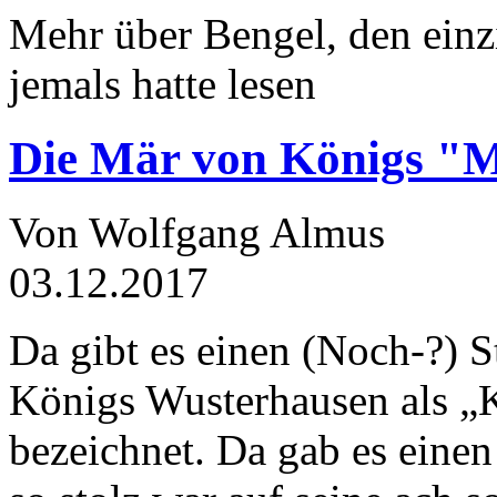
Mehr über Bengel, den einz
jemals hatte lesen
Die Mär von Königs "
Von Wolfgang Almus
03.12.2017
Da gibt es einen (Noch-?) S
Königs Wusterhausen als „
bezeichnet. Da gab es einen