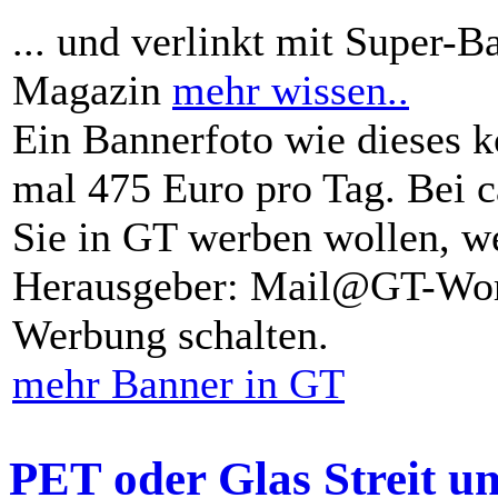
... und verlinkt mit Super-B
Magazin
mehr wissen..
Ein Bannerfoto wie dieses k
mal 475 Euro pro Tag. Bei 
Sie in GT werben wollen, we
Herausgeber: Mail@GT-Worl
Werbung schalten.
mehr Banner in GT
PET oder Glas Streit u