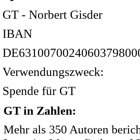
GT - Norbert Gisder
IBAN
DE6310070024060379800
Verwendungszweck:
Spende für GT
GT in Zahlen:
Mehr als 350 Autoren beric