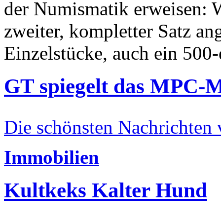
der Numismatik erweisen: W
zweiter, kompletter Satz an
Einzelstücke, auch ein 500-
GT spiegelt das MPC-
Die schönsten Nachrichten
Immobilien
Kultkeks Kalter Hund