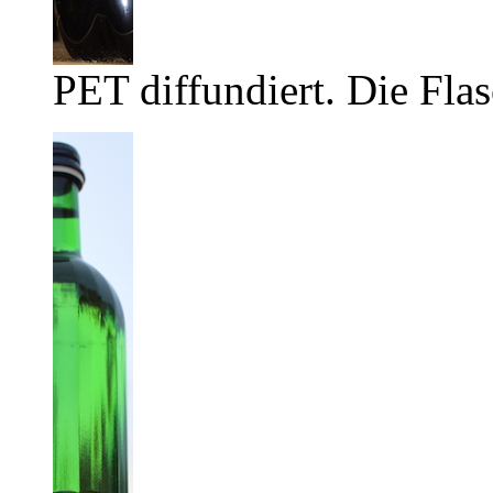
PET diffundiert. Die Flas