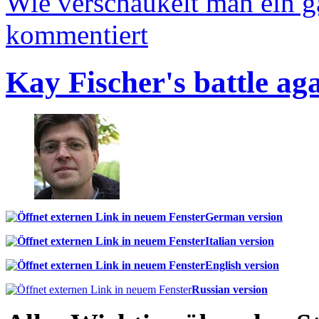
Wie verschaukelt man ein 
kommentiert
Kay Fischer's battle ag
German version
Italian version
English version
Russian version