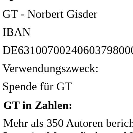
GT - Norbert Gisder
IBAN
DE6310070024060379800
Verwendungszweck:
Spende für GT
GT in Zahlen:
Mehr als 350 Autoren beric