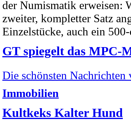
der Numismatik erweisen: W
zweiter, kompletter Satz an
Einzelstücke, auch ein 500-
GT spiegelt das MPC-
Die schönsten Nachrichten
Immobilien
Kultkeks Kalter Hund