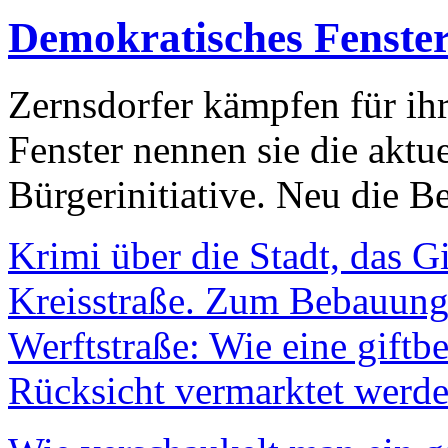
Demokratisches Fenste
Zernsdorfer kämpfen für ih
Fenster nennen sie die aktu
Bürgerinitiative. Neu die Be
Krimi über die Stadt, das G
Kreisstraße. Zum Bebauungs
Werftstraße: Wie eine giftb
Rücksicht vermarktet werde