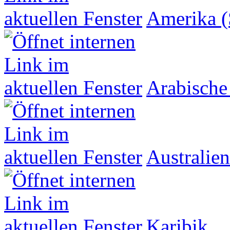
Amerika (
Arabische
Australien
Karibik