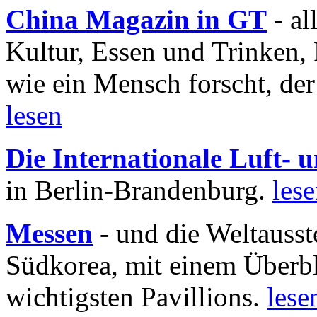
China Magazin in GT
- al
Kultur, Essen und Trinken, 
wie ein Mensch forscht, der
lesen
Die Internationale Luft-
in Berlin-Brandenburg.
les
Messen
- und die Weltausst
Südkorea, mit einem Überbl
wichtigsten Pavillions.
lese