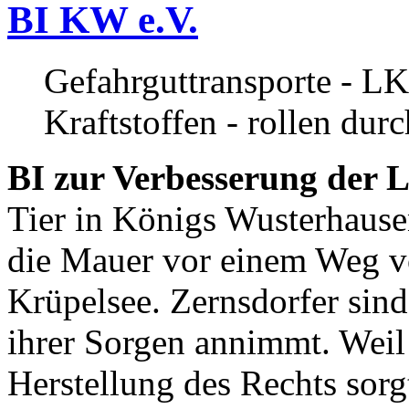
BI KW e.V.
Gefahrguttransporte - LK
Kraftstoffen - rollen dur
BI zur Verbesserung der L
Tier in Königs Wusterhause
die Mauer vor einem Weg v
Krüpelsee. Zernsdorfer sind 
ihrer Sorgen annimmt. Weil 
Herstellung des Rechts sor