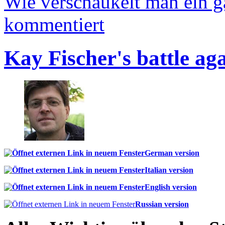
Wie verschaukelt man ein 
kommentiert
Kay Fischer's battle ag
German version
Italian version
English version
Russian version