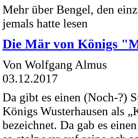
Mehr über Bengel, den einz
jemals hatte lesen
Die Mär von Königs "
Von Wolfgang Almus
03.12.2017
Da gibt es einen (Noch-?) S
Königs Wusterhausen als „
bezeichnet. Da gab es einen