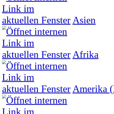
Asien
Afrika
Amerika (