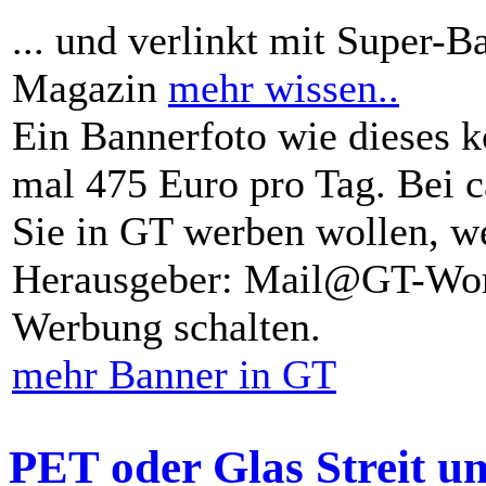
... und verlinkt mit Super-B
Magazin
mehr wissen..
Ein Bannerfoto wie dieses k
mal 475 Euro pro Tag. Bei 
Sie in GT werben wollen, we
Herausgeber: Mail@GT-Worl
Werbung schalten.
mehr Banner in GT
PET oder Glas Streit u