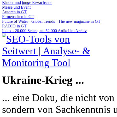
Kinder und junge Erwachsene
Messe und Event
Autoren in GT
Firmenseiten in GT
Future of Water - Global Trends - The new magazine in GT
RADIO in GT
Index - 20.000 Seiten, ca. 52.000 Artikel im Archiv
Ukraine-Krieg ...
... eine Doku, die nicht von
sondern von Sachkenntnis u