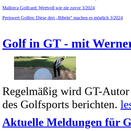
Mallorca Golfcard: Wertvoll wie nie zuvor 3/2024
Preiswert Golfen: Diese drei „Bibeln“ machen es möglich 3/2024
Golf in GT - mit Werne
Regelmäßig wird GT-Autor 
des Golfsports berichten.
le
Aktuelle Meldungen für G