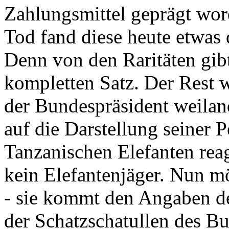
Zahlungsmittel geprägt wor
Tod fand diese heute etwas 
Denn von den Raritäten gibt
kompletten Satz. Der Rest
der Bundespräsident weila
auf die Darstellung seiner 
Tanzanischen Elefanten reagie
kein Elefantenjäger. Nun m
- sie kommt den Angaben de
der Schatzschatullen des Bu