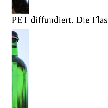
PET diffundiert. Die Flas