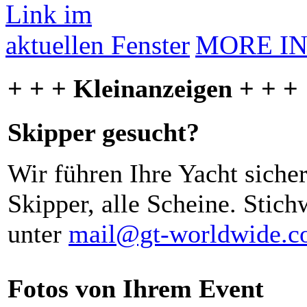
MORE I
+ + + Kleinanzeigen + + +
Skipper gesucht?
Wir führen Ihre Yacht siche
Skipper, alle Scheine. Stich
unter
mail@gt-worldwide.
Fotos von Ihrem Event