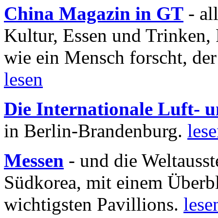
China Magazin in GT
- al
Kultur, Essen und Trinken, 
wie ein Mensch forscht, der
lesen
Die Internationale Luft-
in Berlin-Brandenburg.
les
Messen
- und die Weltausst
Südkorea, mit einem Überbl
wichtigsten Pavillions.
lese