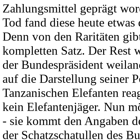
Zahlungsmittel geprägt wor
Tod fand diese heute etwas 
Denn von den Raritäten gibt
kompletten Satz. Der Rest
der Bundespräsident weila
auf die Darstellung seiner 
Tanzanischen Elefanten reagie
kein Elefantenjäger. Nun m
- sie kommt den Angaben de
der Schatzschatullen des Bu