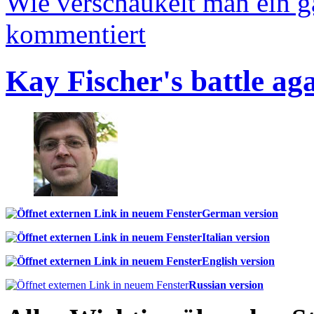
Wie verschaukelt man ein 
kommentiert
Kay Fischer's battle ag
German version
Italian version
English version
Russian version