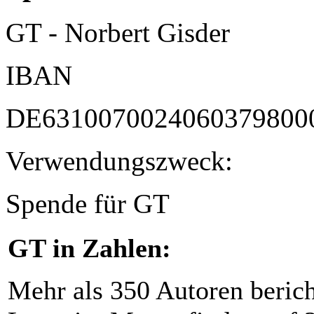
GT - Norbert Gisder
IBAN
DE6310070024060379800
Verwendungszweck:
Spende für GT
GT in Zahlen:
Mehr als 350 Autoren beric