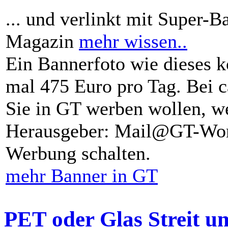
... und verlinkt mit Super-B
Magazin
mehr wissen..
Ein Bannerfoto wie dieses k
mal 475 Euro pro Tag. Bei 
Sie in GT werben wollen, we
Herausgeber: Mail@GT-Worl
Werbung schalten.
mehr Banner in GT
PET oder Glas Streit u