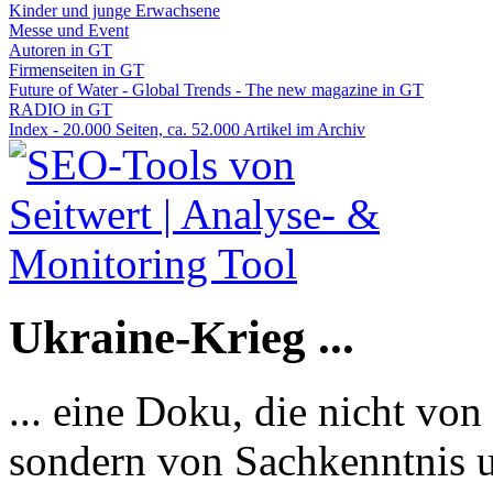
Kinder und junge Erwachsene
Messe und Event
Autoren in GT
Firmenseiten in GT
Future of Water - Global Trends - The new magazine in GT
RADIO in GT
Index - 20.000 Seiten, ca. 52.000 Artikel im Archiv
Ukraine-Krieg ...
... eine Doku, die nicht von
sondern von Sachkenntnis u