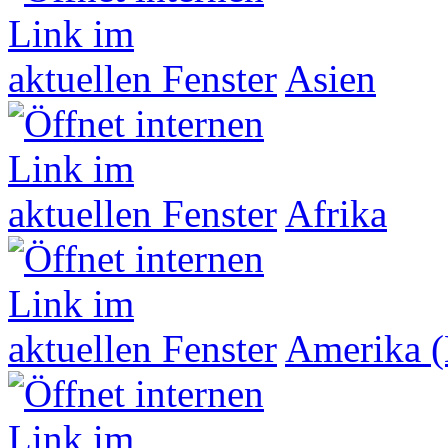
Asien
Afrika
Amerika (