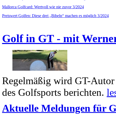
Mallorca Golfcard: Wertvoll wie nie zuvor 3/2024
Preiswert Golfen: Diese drei „Bibeln“ machen es möglich 3/2024
Golf in GT - mit Werne
Regelmäßig wird GT-Autor 
des Golfsports berichten.
le
Aktuelle Meldungen für G