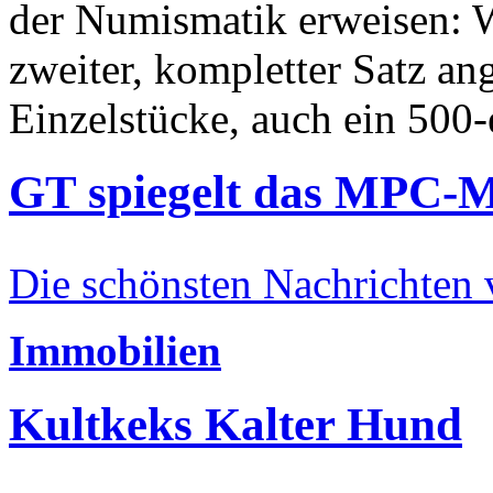
der Numismatik erweisen: W
zweiter, kompletter Satz an
Einzelstücke, auch ein 500-
GT spiegelt das MPC-
Die schönsten Nachrichten
Immobilien
Kultkeks Kalter Hund