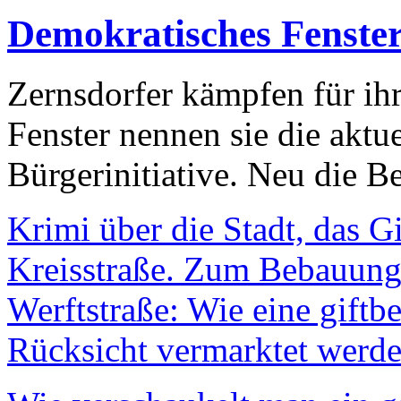
Demokratisches Fenste
Zernsdorfer kämpfen für ih
Fenster nennen sie die aktu
Bürgerinitiative. Neu die Be
Krimi über die Stadt, das G
Kreisstraße. Zum Bebauungs
Werftstraße: Wie eine giftb
Rücksicht vermarktet werde