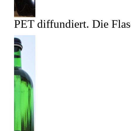
PET diffundiert. Die Flas