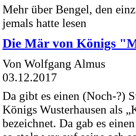
Mehr über Bengel, den einz
jemals hatte lesen
Die Mär von Königs "
Von Wolfgang Almus
03.12.2017
Da gibt es einen (Noch-?) S
Königs Wusterhausen als „
bezeichnet. Da gab es einen