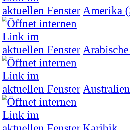
Amerika (
Arabische
Australien
Karibik