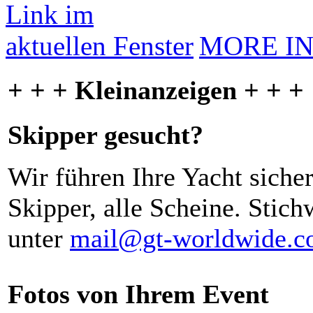
MORE I
+ + + Kleinanzeigen + + +
Skipper gesucht?
Wir führen Ihre Yacht siche
Skipper, alle Scheine. Stich
unter
mail@gt-worldwide.
Fotos von Ihrem Event