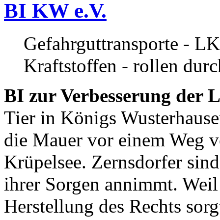
BI KW e.V.
Gefahrguttransporte - LK
Kraftstoffen - rollen dur
BI zur Verbesserung der L
Tier in Königs Wusterhause
die Mauer vor einem Weg v
Krüpelsee. Zernsdorfer sind 
ihrer Sorgen annimmt. Weil 
Herstellung des Rechts sor