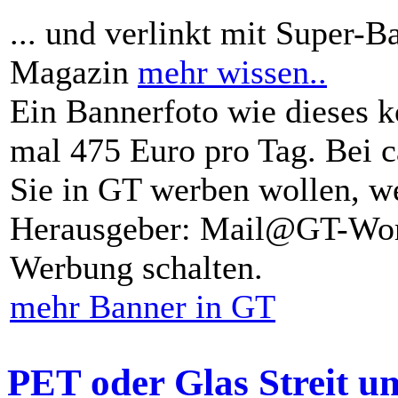
... und verlinkt mit Super-B
Magazin
mehr wissen..
Ein Bannerfoto wie dieses k
mal 475 Euro pro Tag. Bei 
Sie in GT werben wollen, we
Herausgeber: Mail@GT-Worl
Werbung schalten.
mehr Banner in GT
PET oder Glas Streit u