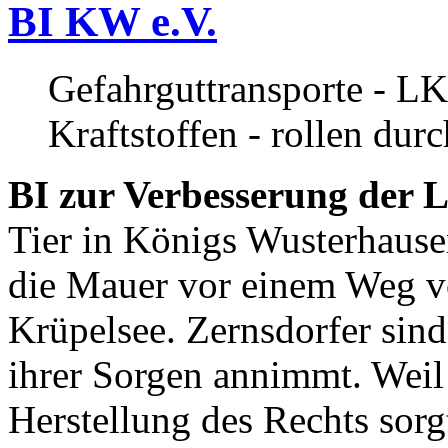
BI KW e.V.
Gefahrguttransporte - LK
Kraftstoffen - rollen dur
BI zur Verbesserung der L
Tier in Königs Wusterhause
die Mauer vor einem Weg v
Krüpelsee. Zernsdorfer sind 
ihrer Sorgen annimmt. Weil 
Herstellung des Rechts sor