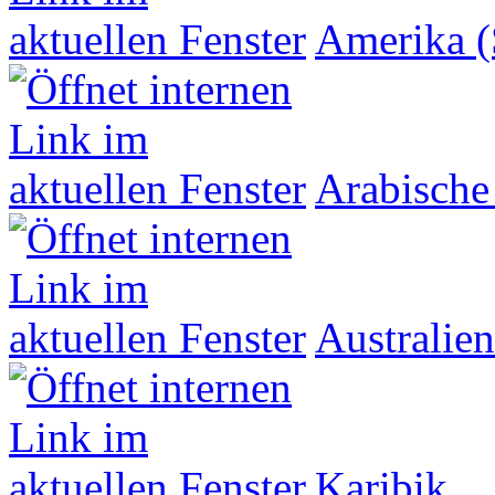
Amerika (
Arabische
Australien
Karibik