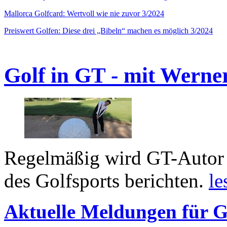
Mallorca Golfcard: Wertvoll wie nie zuvor 3/2024
Preiswert Golfen: Diese drei „Bibeln“ machen es möglich 3/2024
Golf in GT - mit Werne
Regelmäßig wird GT-Autor 
des Golfsports berichten.
le
Aktuelle Meldungen für G