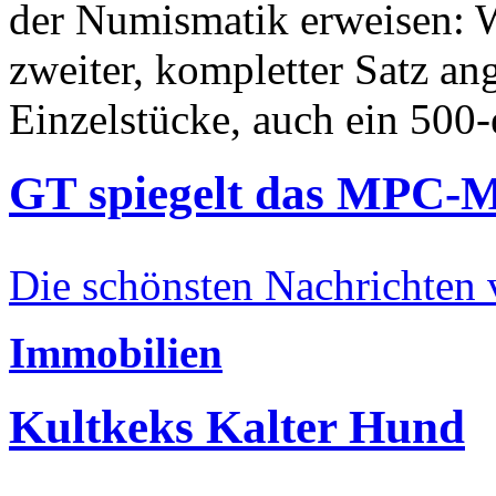
der Numismatik erweisen: W
zweiter, kompletter Satz an
Einzelstücke, auch ein 500-
GT spiegelt das MPC-
Die schönsten Nachrichten
Immobilien
Kultkeks Kalter Hund