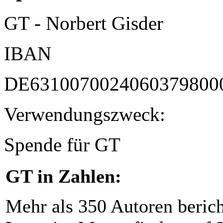
GT - Norbert Gisder
IBAN
DE6310070024060379800
Verwendungszweck:
Spende für GT
GT in Zahlen:
Mehr als 350 Autoren beric