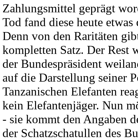
Zahlungsmittel geprägt wor
Tod fand diese heute etwas 
Denn von den Raritäten gibt
kompletten Satz. Der Rest
der Bundespräsident weila
auf die Darstellung seiner 
Tanzanischen Elefanten reagie
kein Elefantenjäger. Nun m
- sie kommt den Angaben de
der Schatzschatullen des Bu