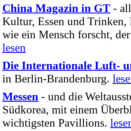
China Magazin in GT
- al
Kultur, Essen und Trinken, 
wie ein Mensch forscht, der
lesen
Die Internationale Luft-
in Berlin-Brandenburg.
les
Messen
- und die Weltausst
Südkorea, mit einem Überbl
wichtigsten Pavillions.
lese