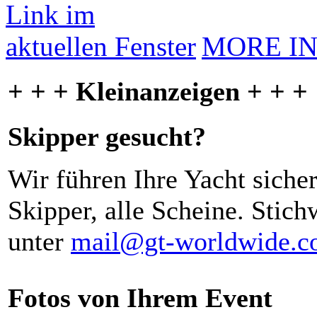
MORE I
+ + + Kleinanzeigen + + +
Skipper gesucht?
Wir führen Ihre Yacht siche
Skipper, alle Scheine. Stich
unter
mail@gt-worldwide.
Fotos von Ihrem Event