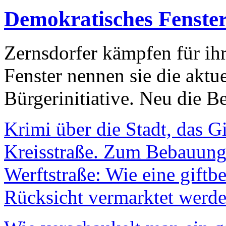
Demokratisches Fenste
Zernsdorfer kämpfen für ih
Fenster nennen sie die aktu
Bürgerinitiative. Neu die Be
Krimi über die Stadt, das G
Kreisstraße. Zum Bebauungs
Werftstraße: Wie eine giftb
Rücksicht vermarktet werde