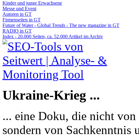
Kinder und junge Erwachsene
Messe und Event
Autoren in GT
Firmenseiten in GT
Future of Water - Global Trends - The new magazine in GT
RADIO in GT
Index - 20.000 Seiten, ca. 52.000 Artikel im Archiv
Ukraine-Krieg ...
... eine Doku, die nicht von
sondern von Sachkenntnis u