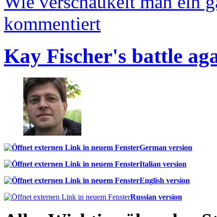
Wie verschaukelt man ein 
kommentiert
Kay Fischer's battle ag
German version
Italian version
English version
Russian version