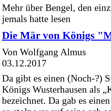
Mehr über Bengel, den einz
jemals hatte lesen
Die Mär von Königs "
Von Wolfgang Almus
03.12.2017
Da gibt es einen (Noch-?) S
Königs Wusterhausen als „
bezeichnet. Da gab es einen