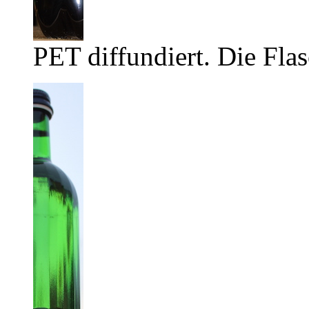
PET diffundiert. Die Flas