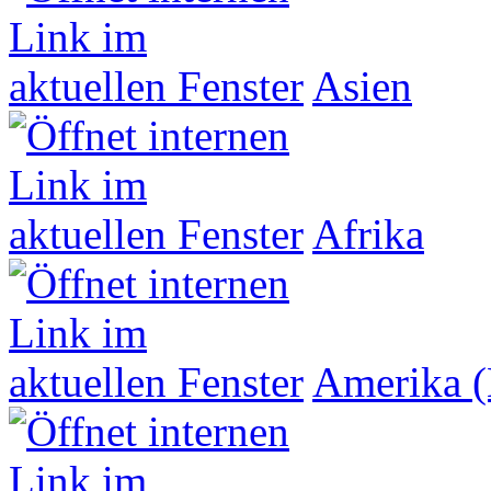
Asien
Afrika
Amerika (