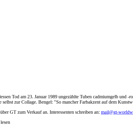
dessen Tod am 23. Januar 1989 ungezählte Tuben cadmiumgelb und -rot,
te selbst zur Collage. Bengel: "So mancher Farbakzent auf dem Kunstwe
 über GT zum Verkauf an. Interessenten schreiben an:
mail@gt-worldw
 lesen