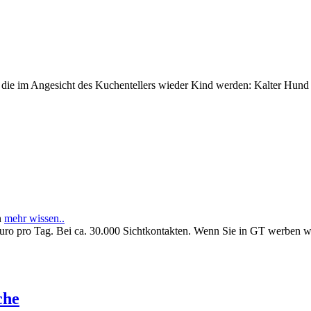
e im Angesicht des Kuchentellers wieder Kind werden: Kalter Hund l
n
mehr wissen..
Euro pro Tag. Bei ca. 30.000 Sichtkontakten. Wenn Sie in GT werben 
che