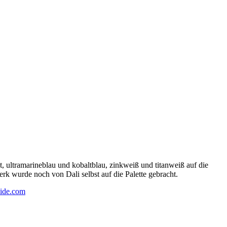
 ultramarineblau und kobaltblau, zinkweiß und titanweiß auf die
rk wurde noch von Dali selbst auf die Palette gebracht.
ide.com