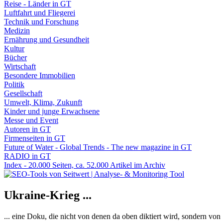
Reise - Länder in GT
Luftfahrt und Fliegerei
Technik und Forschung
Medizin
Ernährung und Gesundheit
Kultur
Bücher
Wirtschaft
Besondere Immobilien
Politik
Gesellschaft
Umwelt, Klima, Zukunft
Kinder und junge Erwachsene
Messe und Event
Autoren in GT
Firmenseiten in GT
Future of Water - Global Trends - The new magazine in GT
RADIO in GT
Index - 20.000 Seiten, ca. 52.000 Artikel im Archiv
Ukraine-Krieg ...
... eine Doku, die nicht von denen da oben diktiert wird, sondern vo