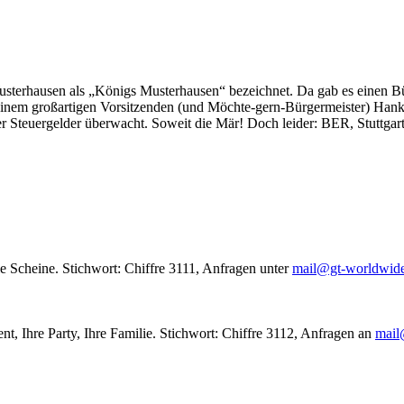
usterhausen als „Königs Musterhausen“ bezeichnet. Da gab es einen Bür
seinem großartigen Vorsitzenden (und Möchte-gern-Bürgermeister) Hank
r Steuergelder überwacht. Soweit die Mär! Doch leider: BER, Stuttgar
le Scheine. Stichwort: Chiffre 3111, Anfragen unter
mail@gt-worldwid
nt, Ihre Party, Ihre Familie. Stichwort: Chiffre 3112, Anfragen an
mail