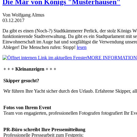
Die Mär von Königs "Musterhausen"
Von Wolfgang Almus
03.12.2017
Da gibt es einen (Noch-?) Stadtkämmerer Perlick, der stolz Königs W
funktionierende Stadtverwaltung. Da gibt es ein Stadtparlament mit 
Einwohnerschaft im Auge hat und sorgfältigst die Verwendung unsere
Ableger! Die Menschen rufen: Stopp!
lesen
MORE INFORMATION
+ + + Kleinanzeigen + + +
Skipper gesucht?
Wir führen Ihre Yacht sicher durch den Urlaub. Erfahrene Skipper, al
Fotos von Ihrem Event
Team von engagierten, professionellen Fotografen fotografiert Ihr Eve
PR-Büro schreibt Ihre Pressemitteilung
Professionelle Pressearbeit zum Festpreis: