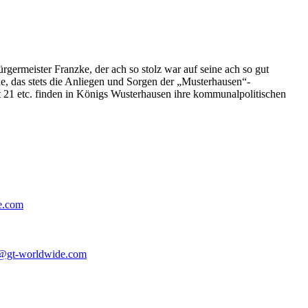
germeister Franzke, der ach so stolz war auf seine ach so gut
e, das stets die Anliegen und Sorgen der „Musterhausen“-
t 21 etc. finden in Königs Wusterhausen ihre kommunalpolitischen
e.com
@gt-worldwide.com