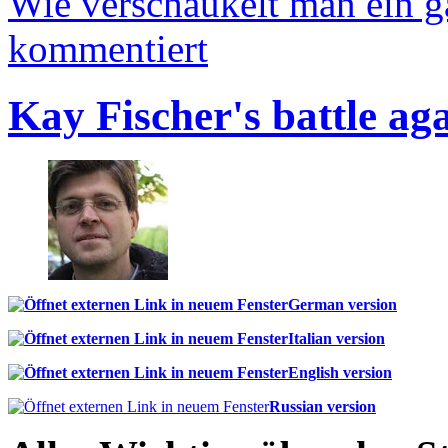
Wie verschaukelt man ein 
kommentiert
Kay Fischer's battle ag
German version
Italian version
English version
Russian version