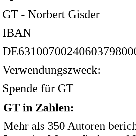
GT - Norbert Gisder
IBAN
DE6310070024060379800
Verwendungszweck:
Spende für GT
GT in Zahlen:
Mehr als 350 Autoren beric