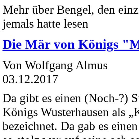
Mehr über Bengel, den einz
jemals hatte lesen
Die Mär von Königs "
Von Wolfgang Almus
03.12.2017
Da gibt es einen (Noch-?) S
Königs Wusterhausen als „
bezeichnet. Da gab es einen