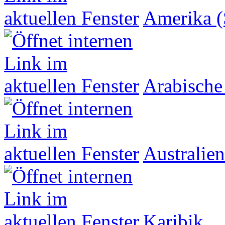
Amerika (
Arabische
Australien
Karibik