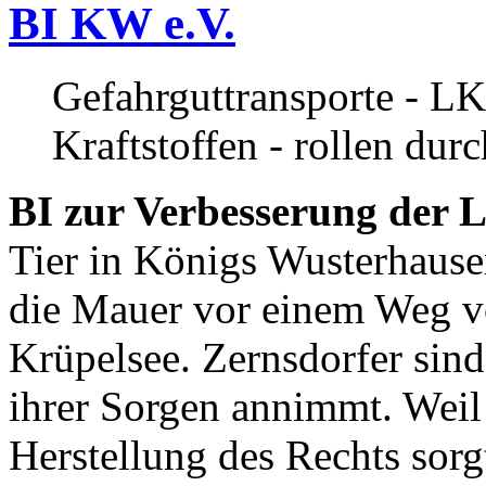
BI KW e.V.
Gefahrguttransporte - LK
Kraftstoffen - rollen dur
BI zur Verbesserung der L
Tier in Königs Wusterhause
die Mauer vor einem Weg v
Krüpelsee. Zernsdorfer sind 
ihrer Sorgen annimmt. Weil 
Herstellung des Rechts sor