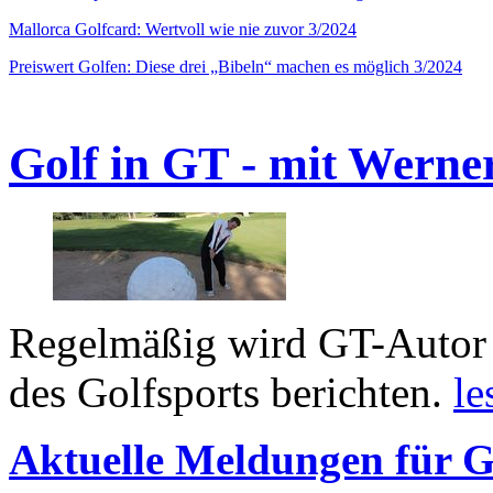
Mallorca Golfcard: Wertvoll wie nie zuvor 3/2024
Preiswert Golfen: Diese drei „Bibeln“ machen es möglich 3/2024
Golf in GT - mit Werne
Regelmäßig wird GT-Autor 
des Golfsports berichten.
le
Aktuelle Meldungen für G