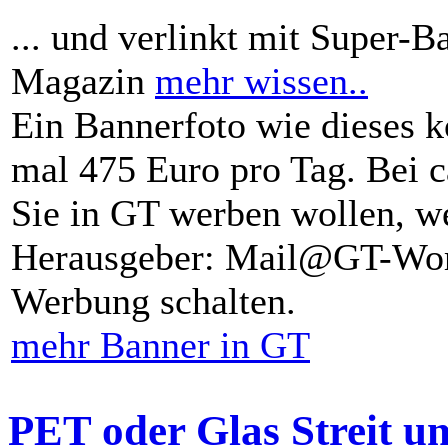
... und verlinkt mit Super-B
Magazin
mehr wissen..
Ein Bannerfoto wie dieses k
mal 475 Euro pro Tag. Bei 
Sie in GT werben wollen, we
Herausgeber: Mail@GT-Worl
Werbung schalten.
mehr Banner in GT
PET oder Glas Streit u