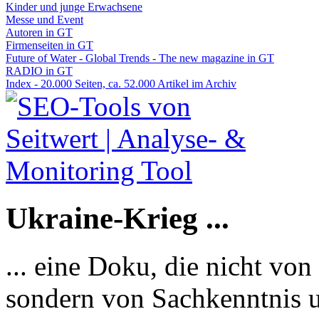
Kinder und junge Erwachsene
Messe und Event
Autoren in GT
Firmenseiten in GT
Future of Water - Global Trends - The new magazine in GT
RADIO in GT
Index - 20.000 Seiten, ca. 52.000 Artikel im Archiv
Ukraine-Krieg ...
... eine Doku, die nicht von
sondern von Sachkenntnis u