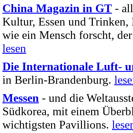
China Magazin in GT
- al
Kultur, Essen und Trinken, 
wie ein Mensch forscht, der
lesen
Die Internationale Luft-
in Berlin-Brandenburg.
les
Messen
- und die Weltausst
Südkorea, mit einem Überbl
wichtigsten Pavillions.
lese