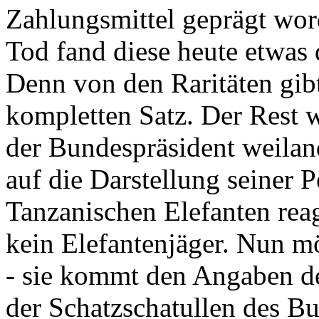
Zahlungsmittel geprägt wor
Tod fand diese heute etwas 
Denn von den Raritäten gibt
kompletten Satz. Der Rest
der Bundespräsident weila
auf die Darstellung seiner 
Tanzanischen Elefanten reagie
kein Elefantenjäger. Nun m
- sie kommt den Angaben de
der Schatzschatullen des Bu