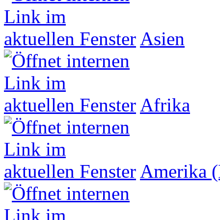
Asien
Afrika
Amerika (