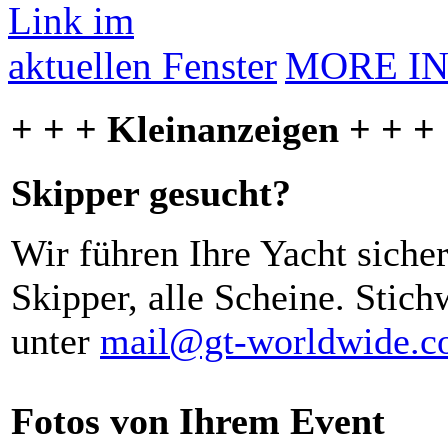
MORE I
+ + + Kleinanzeigen + + +
Skipper gesucht?
Wir führen Ihre Yacht siche
Skipper, alle Scheine. Stich
unter
mail@gt-worldwide.
Fotos von Ihrem Event