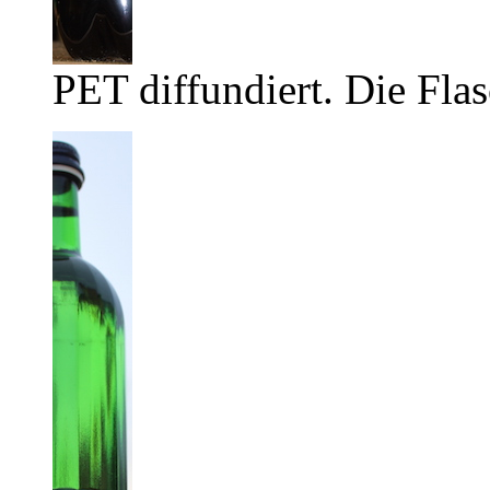
PET diffundiert. Die Flas