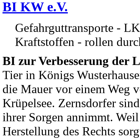
BI KW e.V.
Gefahrguttransporte - LK
Kraftstoffen - rollen dur
BI zur Verbesserung der L
Tier in Königs Wusterhause
die Mauer vor einem Weg v
Krüpelsee. Zernsdorfer sind 
ihrer Sorgen annimmt. Weil 
Herstellung des Rechts sor