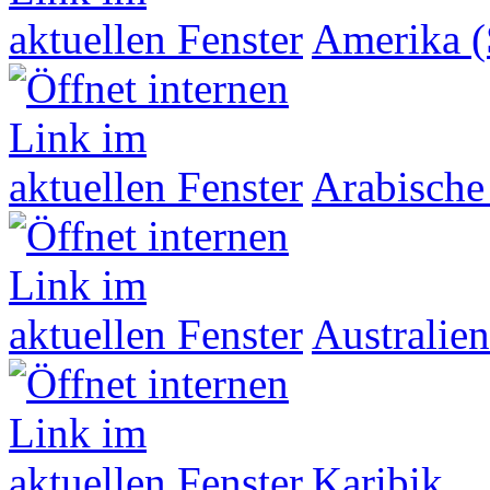
Amerika (
Arabische
Australien
Karibik