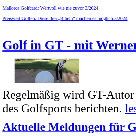
Mallorca Golfcard: Wertvoll wie nie zuvor 3/2024
Preiswert Golfen: Diese drei „Bibeln“ machen es möglich 3/2024
Golf in GT - mit Werne
Regelmäßig wird GT-Autor 
des Golfsports berichten.
le
Aktuelle Meldungen für G