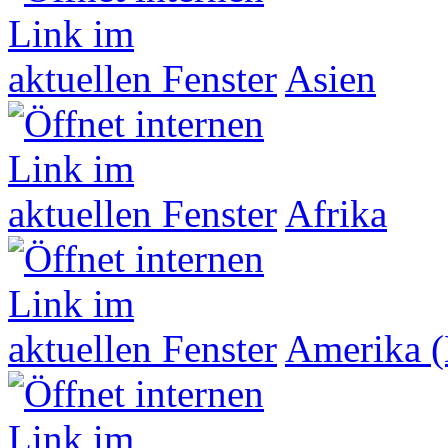
Asien
Afrika
Amerika (