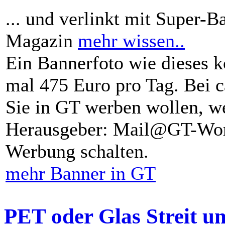
... und verlinkt mit Super-B
Magazin
mehr wissen..
Ein Bannerfoto wie dieses k
mal 475 Euro pro Tag. Bei 
Sie in GT werben wollen, we
Herausgeber: Mail@GT-Worl
Werbung schalten.
mehr Banner in GT
PET oder Glas Streit u