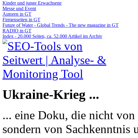
Kinder und junge Erwachsene
Messe und Event
Autoren in GT
Firmenseiten in GT
Future of Water - Global Trends - The new magazine in GT
RADIO in GT
Index - 20.000 Seiten, ca. 52.000 Artikel im Archiv
Ukraine-Krieg ...
... eine Doku, die nicht von
sondern von Sachkenntnis u