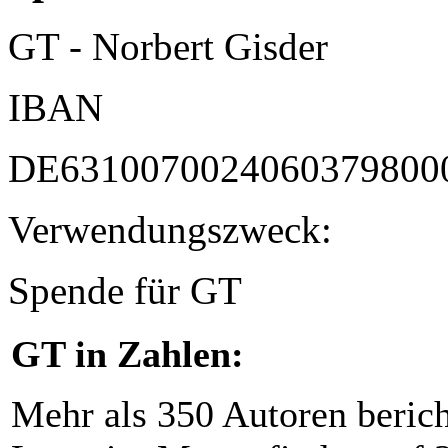
GT - Norbert Gisder
IBAN
DE6310070024060379800
Verwendungszweck:
Spende für GT
GT in Zahlen:
Mehr als 350 Autoren beric