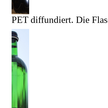
PET diffundiert. Die Flas