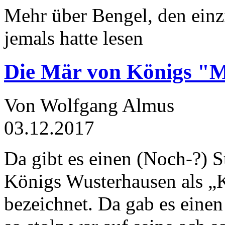
Mehr über Bengel, den einz
jemals hatte lesen
Die Mär von Königs "
Von Wolfgang Almus
03.12.2017
Da gibt es einen (Noch-?) S
Königs Wusterhausen als „
bezeichnet. Da gab es einen