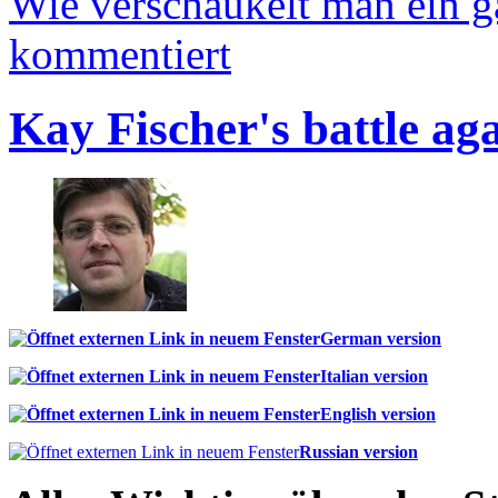
Wie verschaukelt man ein 
kommentiert
Kay Fischer's battle ag
German version
Italian version
English version
Russian version