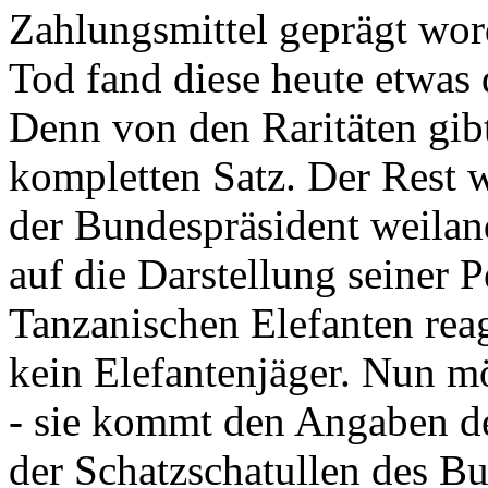
Zahlungsmittel geprägt wor
Tod fand diese heute etwas 
Denn von den Raritäten gibt
kompletten Satz. Der Rest
der Bundespräsident weila
auf die Darstellung seiner 
Tanzanischen Elefanten reagie
kein Elefantenjäger. Nun m
- sie kommt den Angaben de
der Schatzschatullen des Bu