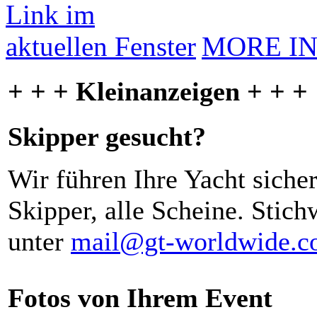
MORE I
+ + + Kleinanzeigen + + +
Skipper gesucht?
Wir führen Ihre Yacht siche
Skipper, alle Scheine. Stich
unter
mail@gt-worldwide.
Fotos von Ihrem Event