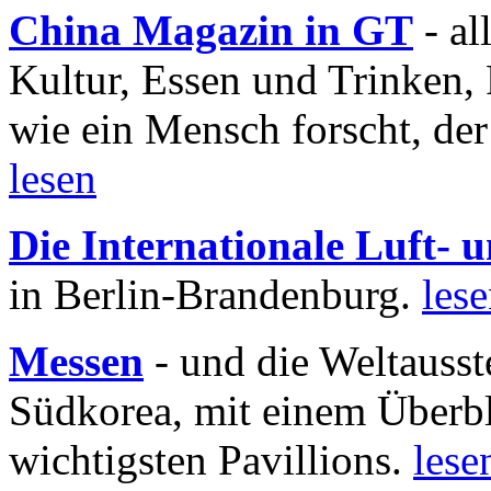
China Magazin in GT
- al
Kultur, Essen und Trinken, 
wie ein Mensch forscht, der
lesen
Die Internationale Luft-
in Berlin-Brandenburg.
les
Messen
- und die Weltausst
Südkorea, mit einem Überbl
wichtigsten Pavillions.
lese