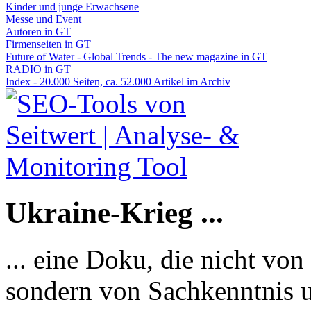
Kinder und junge Erwachsene
Messe und Event
Autoren in GT
Firmenseiten in GT
Future of Water - Global Trends - The new magazine in GT
RADIO in GT
Index - 20.000 Seiten, ca. 52.000 Artikel im Archiv
Ukraine-Krieg ...
... eine Doku, die nicht von
sondern von Sachkenntnis u