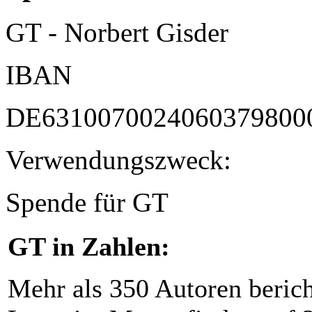
GT - Norbert Gisder
IBAN
DE6310070024060379800
Verwendungszweck:
Spende für GT
GT in Zahlen:
Mehr als 350 Autoren beric