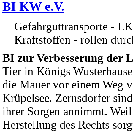
BI KW e.V.
Gefahrguttransporte - LK
Kraftstoffen - rollen dur
BI zur Verbesserung der L
Tier in Königs Wusterhause
die Mauer vor einem Weg v
Krüpelsee. Zernsdorfer sind 
ihrer Sorgen annimmt. Weil 
Herstellung des Rechts sor