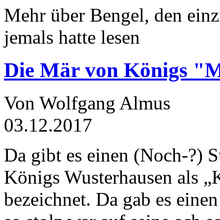
Mehr über Bengel, den einz
jemals hatte lesen
Die Mär von Königs "
Von Wolfgang Almus
03.12.2017
Da gibt es einen (Noch-?) S
Königs Wusterhausen als „
bezeichnet. Da gab es einen