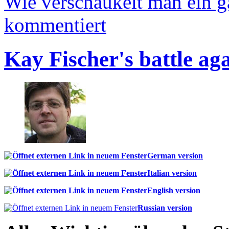
Wie verschaukelt man ein 
kommentiert
Kay Fischer's battle ag
German version
Italian version
English version
Russian version