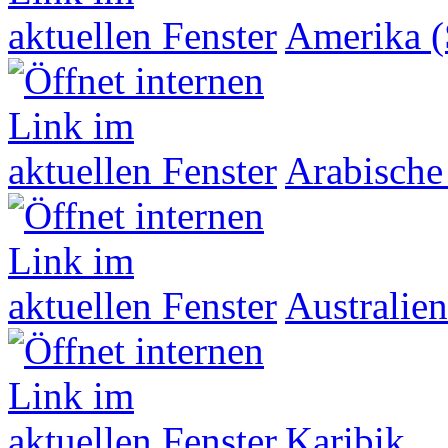
Amerika (
Arabische
Australien
Karibik