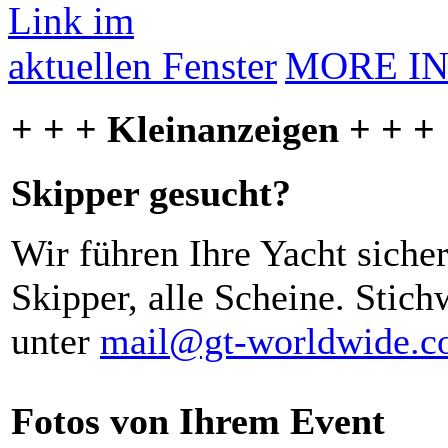
MORE I
+ + + Kleinanzeigen + + +
Skipper gesucht?
Wir führen Ihre Yacht siche
Skipper, alle Scheine. Stich
unter
mail@gt-worldwide.
Fotos von Ihrem Event