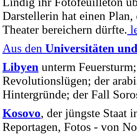
Lindig ihr Fotofeuilleton üb
Darstellerin hat einen Plan,
Theater bereichern dürfte.
l
Aus den
Universitäten un
Libyen
unterm Feuersturm;
Revolutionslügen; der arab
Hintergründe; der Fall Sor
Kosovo
, der jüngste Staat
Reportagen, Fotos - von No