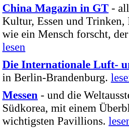
China Magazin in GT
- al
Kultur, Essen und Trinken, 
wie ein Mensch forscht, der
lesen
Die Internationale Luft-
in Berlin-Brandenburg.
les
Messen
- und die Weltausst
Südkorea, mit einem Überbl
wichtigsten Pavillions.
lese