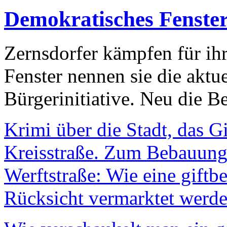
Demokratisches Fenste
Zernsdorfer kämpfen für ih
Fenster nennen sie die aktu
Bürgerinitiative. Neu die Be
Krimi über die Stadt, das G
Kreisstraße. Zum Bebauungs
Werftstraße: Wie eine giftb
Rücksicht vermarktet werde