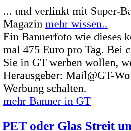
... und verlinkt mit Super-B
Magazin
mehr wissen..
Ein Bannerfoto wie dieses k
mal 475 Euro pro Tag. Bei 
Sie in GT werben wollen, we
Herausgeber: Mail@GT-Worl
Werbung schalten.
mehr Banner in GT
PET oder Glas Streit u