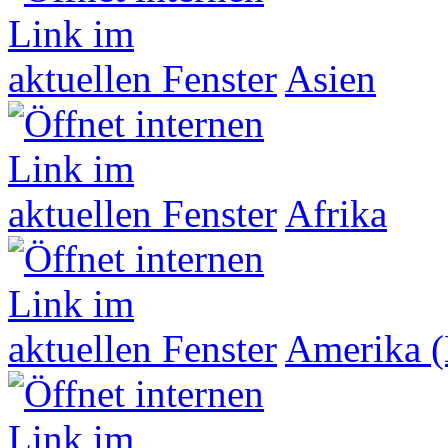
Asien
Afrika
Amerika (