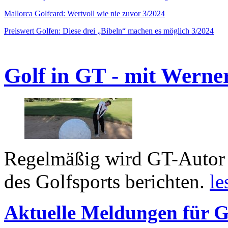
Mallorca Golfcard: Wertvoll wie nie zuvor 3/2024
Preiswert Golfen: Diese drei „Bibeln“ machen es möglich 3/2024
Golf in GT - mit Werne
Regelmäßig wird GT-Autor 
des Golfsports berichten.
le
Aktuelle Meldungen für G