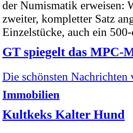
der Numismatik erweisen: W
zweiter, kompletter Satz an
Einzelstücke, auch ein 500-
GT spiegelt das MPC-
Die schönsten Nachrichten
Immobilien
Kultkeks Kalter Hund