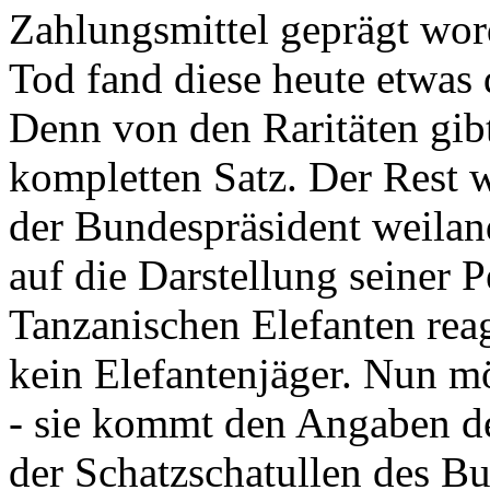
Zahlungsmittel geprägt wor
Tod fand diese heute etwas 
Denn von den Raritäten gibt
kompletten Satz. Der Rest
der Bundespräsident weila
auf die Darstellung seiner 
Tanzanischen Elefanten reagie
kein Elefantenjäger. Nun m
- sie kommt den Angaben de
der Schatzschatullen des Bu