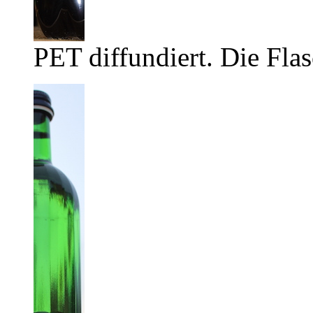
PET diffundiert. Die Flas